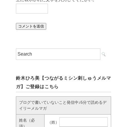
鈴木ひろ美【つながるミシン刺しゅうメルマ
ガ】ご登録はこちら
ブログで書いていないこと発信中♪5分で読めるデ
イリーメルマガ
姓名
（必
（姓）
須）