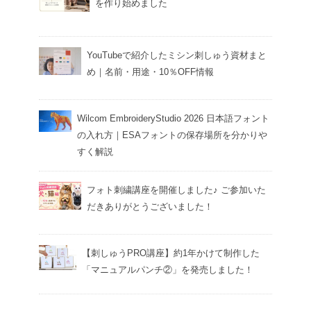
を作り始めました
YouTubeで紹介したミシン刺しゅう資材まと
め｜名前・用途・10％OFF情報
Wilcom EmbroideryStudio 2026 日本語フォント
の入れ方｜ESAフォントの保存場所を分かりや
すく解説
フォト刺繍講座を開催しました♪ ご参加いた
だきありがとうございました！
【刺しゅうPRO講座】約1年かけて制作した
「マニュアルパンチ②」を発売しました！