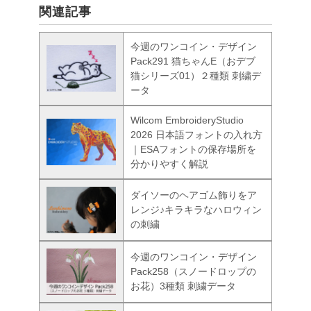
関連記事
今週のワンコイン・デザイン
Pack291 猫ちゃんE（おデブ
猫シリーズ01）２種類 刺繍デ
ータ
Wilcom EmbroideryStudio
2026 日本語フォントの入れ方
｜ESAフォントの保存場所を
分かりやすく解説
ダイソーのヘアゴム飾りをア
レンジ♪キラキラなハロウィン
の刺繍
今週のワンコイン・デザイン
Pack258（スノードロップの
お花）3種類 刺繍データ