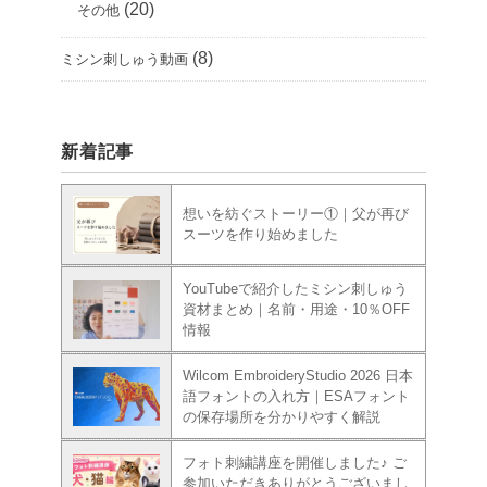
(20)
その他
(8)
ミシン刺しゅう動画
新着記事
想いを紡ぐストーリー①｜父が再び
スーツを作り始めました
YouTubeで紹介したミシン刺しゅう
資材まとめ｜名前・用途・10％OFF
情報
Wilcom EmbroideryStudio 2026 日本
語フォントの入れ方｜ESAフォント
の保存場所を分かりやすく解説
フォト刺繍講座を開催しました♪ ご
参加いただきありがとうございまし