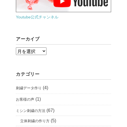
Youtube公式チャンネル
アーカイブ
ア
ー
カ
カテゴリー
イ
ブ
(4)
刺繍データ作り
(1)
お客様の声
(67)
ミシン刺繍の方法
(5)
立体刺繍の作り方