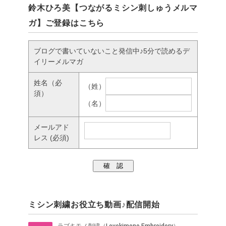
鈴木ひろ美【つながるミシン刺しゅうメルマ
ガ】ご登録はこちら
ブログで書いていないこと発信中♪5分で読めるデ
イリーメルマガ
姓名
（必
（姓）
須）
（名）
メールアド
レス
(必須)
ミシン刺繍お役立ち動画♪配信開始