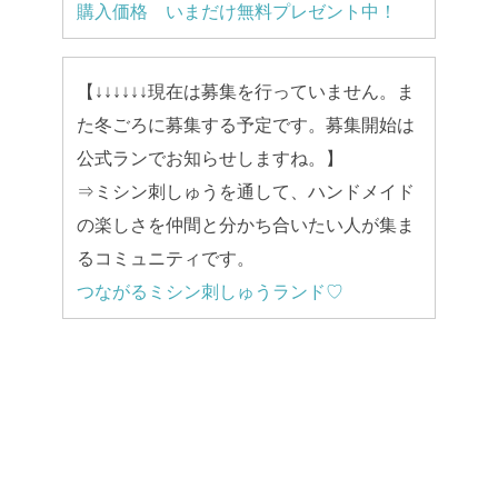
購入価格 いまだけ無料プレゼント中！
【↓↓↓↓↓↓現在は募集を行っていません。ま
た冬ごろに募集する予定です。募集開始は
公式ランでお知らせしますね。】
⇒ミシン刺しゅうを通して、ハンドメイド
の楽しさを仲間と分かち合いたい人が集ま
るコミュニティです。
つながるミシン刺しゅうランド♡