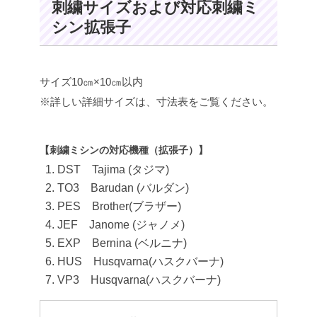
刺繍サイズおよび対応刺繍ミ
シン拡張子
サイズ10㎝×10㎝以内
※詳しい詳細サイズは、寸法表をご覧ください。
【刺繍ミシンの対応機種（拡張子）】
DST Tajima (タジマ)
TO3 Barudan (バルダン)
PES Brother(ブラザー)
JEF Janome (ジャノメ)
EXP Bernina (ベルニナ)
HUS Husqvarna(ハスクバーナ)
VP3 Husqvarna(ハスクバーナ)