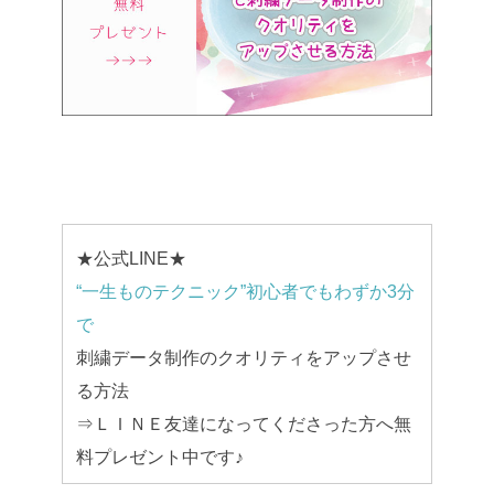
★公式LINE★
“一生ものテクニック”初心者でもわずか3分
で
刺繍データ制作のクオリティをアップさせ
る方法
⇒ＬＩＮＥ友達になってくださった方へ無
料プレゼント中です♪