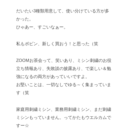
だいたい3種類用意して、使い分けている方が多
かった。
ひゃあー、すごいなぁー。
私もボビン、新しく買おう！と思った（笑
ZOOMお茶会って、笑いあり、ミシン刺繍のお役
立ち情報あり、失敗談の披露あり、で楽しい＆勉
強になるの両方があっていいですよ。
お堅いことは、一切なしでゆる～く集まっていま
す（笑
家庭用刺繍ミシン、業務用刺繍ミシン、まだ刺繍
ミシンもっていません。ってかたもウエルカムで
すー☆