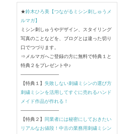
★
鈴木ひろ美【つながるミシン刺しゅうメ
ルマガ】
ミシン刺しゅうやデザイン、スタイリング
写真のことなどを、ブログとは違った切り
口でつづります。
⇒メルマガへご登録の方に無料で特典１と
特典２をプレゼント中♪
————————
【特典１】
失敗しない刺繍ミシンの選び方
刺繍ミシンを活用してすぐに売れるハンド
メイド作品が作れる！
————————
【特典２】
同業者には秘密にしておきたい
リアルなお値段！中古の業務用刺繍ミシン