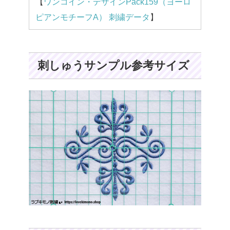
【
ワンコイン・デザインPack159（ヨーロ
ピアンモチーフA） 刺繍データ
】
刺しゅうサンプル参考サイズ