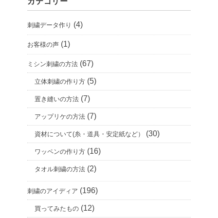
カテゴリー
イ
ブ
(4)
刺繍データ作り
(1)
お客様の声
(67)
ミシン刺繍の方法
(5)
立体刺繍の作り方
(7)
置き縫いの方法
(7)
アップリケの方法
(30)
資材について(糸・道具・安定紙など）
(16)
ワッペンの作り方
(2)
タオル刺繍の方法
(196)
刺繍のアイディア
(12)
買ってみたもの