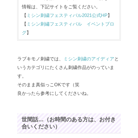
情報は、下記サイトをご覧ください。
【
ミシン刺繍フェスティバル2021公式HP
】
【
ミシン刺繡フェスティバル イベントブロ
グ
】
ラブキモノ刺繍では、
ミシン刺繍のアイディア
と
いうカテゴリにたくさん刺繍作品がのっていま
す。
そのまま真似っこOKです（笑
良かったら参考にしてくださいね。
世間話…（お時間のある方は、お付き
合いください）