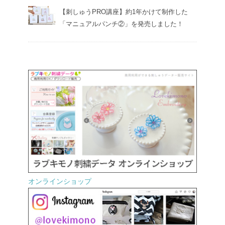
【刺しゅうPRO講座】約1年かけて制作した
「マニュアルパンチ②」を発売しました！
オンラインショップ