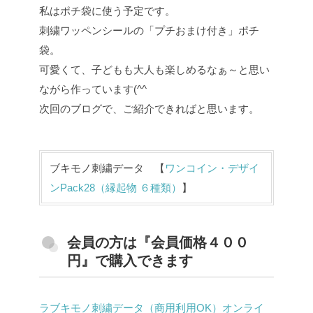
私はポチ袋に使う予定です。
刺繍ワッペンシールの「プチおまけ付き」ポチ
袋。
可愛くて、子どもも大人も楽しめるなぁ～と思い
ながら作っています(^^
次回のブログで、ご紹介できればと思います。
ブキモノ刺繍データ 【
ワンコイン・デザイ
ンPack28（縁起物 ６種類）
】
会員の方は『会員価格４００
円』で購入できます
ラブキモノ刺繍データ（商用利用OK）オンライ