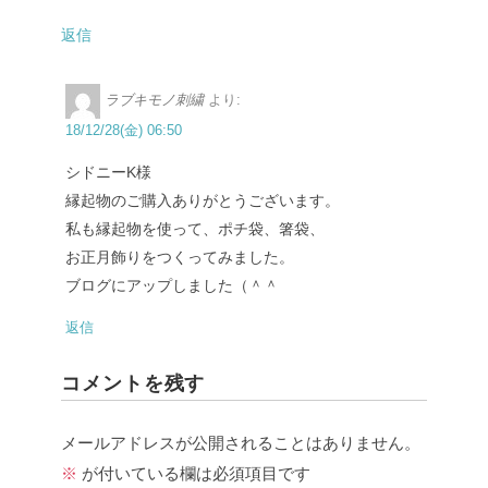
返信
ラブキモノ刺繍
より:
18/12/28(金) 06:50
シドニーK様
縁起物のご購入ありがとうございます。
私も縁起物を使って、ポチ袋、箸袋、
お正月飾りをつくってみました。
ブログにアップしました（＾＾
返信
コメントを残す
メールアドレスが公開されることはありません。
※
が付いている欄は必須項目です