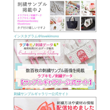
インスタグラム＠lovekimono
刺繍サンプルギャラリー公式サイト