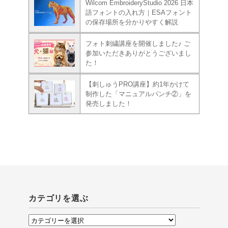
Wilcom EmbroideryStudio 2026 日本
語フォントの入れ方｜ESAフォント
の保存場所を分かりやすく解説
フォト刺繍講座を開催しました♪ ご
参加いただきありがとうございまし
た！
【刺しゅうPRO講座】約1年かけて
制作した「マニュアルパンチ②」を
発売しました！
カテゴリを選ぶ
カ