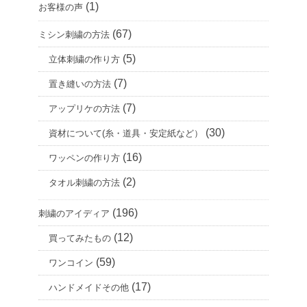
(1)
お客様の声
(67)
ミシン刺繍の方法
(5)
立体刺繍の作り方
(7)
置き縫いの方法
(7)
アップリケの方法
(30)
資材について(糸・道具・安定紙など）
(16)
ワッペンの作り方
(2)
タオル刺繍の方法
(196)
刺繍のアイディア
(12)
買ってみたもの
(59)
ワンコイン
(17)
ハンドメイドその他