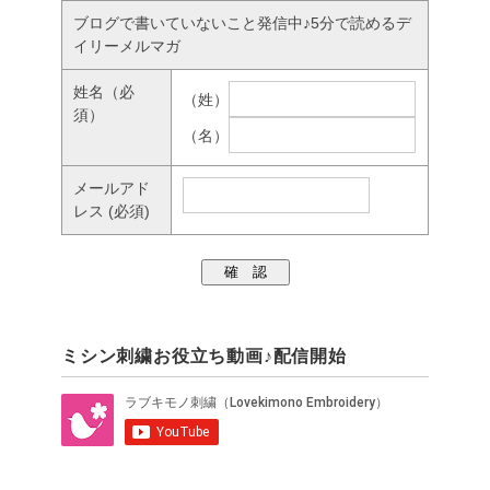
ブログで書いていないこと発信中♪5分で読めるデ
イリーメルマガ
姓名
（必
（姓）
須）
（名）
メールアド
レス
(必須)
ミシン刺繍お役立ち動画♪配信開始