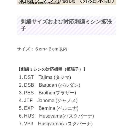
刺繍サイズおよび対応刺繍ミシン拡張
子
サイズ：６cm×６cm以内
【刺繍ミシンの対応機種（拡張子）】
DST Tajima (タジマ)
DSB Barudan (バルダン)
PES Brother(ブラザー)
JEF Janome (ジャノメ)
EXP Bernina (ベルニナ)
HUS Husqvarna(ハスクバーナ)
VP3 Husqvarna(ハスクバーナ)