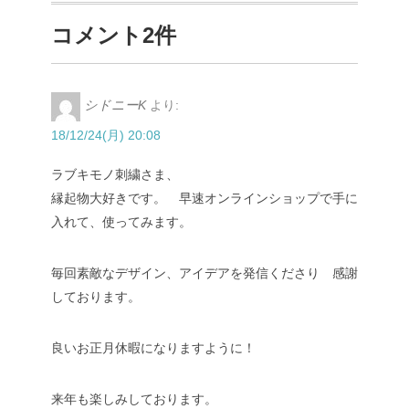
コメント2件
シドニーK
より:
18/12/24(月) 20:08
ラブキモノ刺繍さま、
縁起物大好きです。 早速オンラインショップで手に
入れて、使ってみます。
毎回素敵なデザイン、アイデアを発信くださり 感謝
しております。
良いお正月休暇になりますように！
来年も楽しみしております。