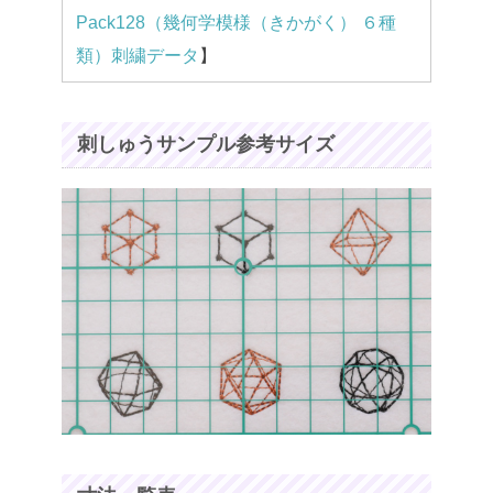
Pack128（幾何学模様（きかがく） ６種
類）刺繍データ
】
刺しゅうサンプル参考サイズ