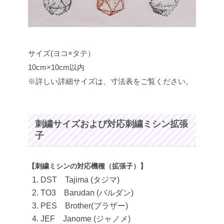
サイズ(ヨコ×タテ）
10cm×10cm以内
※詳しい詳細サイズは、寸法表をご覧ください。
刺繍サイズおよび対応刺繍ミシン拡張
子
【刺繍ミシンの対応機種（拡張子）】
DST Tajima (タジマ)
TO3 Barudan (バルダン)
PES Brother(ブラザー)
JEF Janome (ジャノメ)