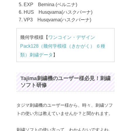
EXP Bernina (ベルニナ)
HUS Husqvarna(ハスクバーナ)
VP3 Husqvarna(ハスクバーナ)
幾何学模様【
ワンコイン・デザイン
Pack128（幾何学模様（きかがく） ６種
類）刺繍データ
】
Tajima刺繍機のユーザー様必見！刺繍
ソフト研修
タジマ刺繍機のユーザー様から、時々、刺繍ソフ
トの使い方は教えていませんか？と聞かれます。
刺繍ソフトの使い方って、わかんないですよね。