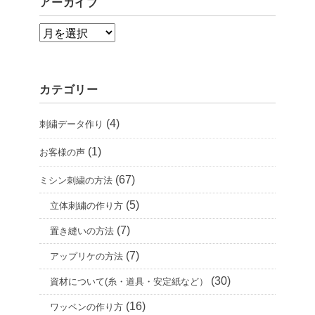
アーカイブ
ア
ー
カ
カテゴリー
イ
ブ
(4)
刺繍データ作り
(1)
お客様の声
(67)
ミシン刺繍の方法
(5)
立体刺繍の作り方
(7)
置き縫いの方法
(7)
アップリケの方法
(30)
資材について(糸・道具・安定紙など）
(16)
ワッペンの作り方