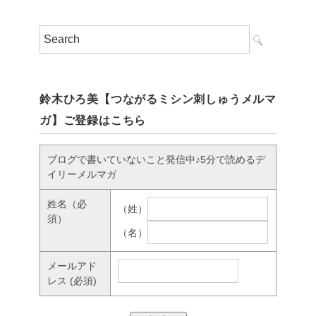
鈴木ひろ美【つながるミシン刺しゅうメルマ
ガ】ご登録はこちら
ブログで書いていないこと発信中♪5分で読めるデ
イリーメルマガ
姓名
（必
（姓）
須）
（名）
メールアド
レス
(必須)