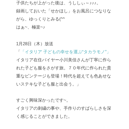
子供たちが上がった後は、うししぃ～♪♪♪。
録画しておいた「せかほし」をお風呂につなりな
がら、ゆっくりとみる(^^
はぁ~、極楽~♪
1月28日（木）放送
「
「イタリア 子どもの幸せを運ぶ“タカラモノ”」
イタリア在住バイヤー小川美佳さんが丁寧に作ら
れた子ども服をさがす旅。７０年代に作られた貴
重なビンテージも登場！時代を超えても色あせな
いステキな子ども服と出会う。」
すごく興味深かったです~。
イタリアの刺繍の事や、手作りのすばらしさを深
く感じることができました。