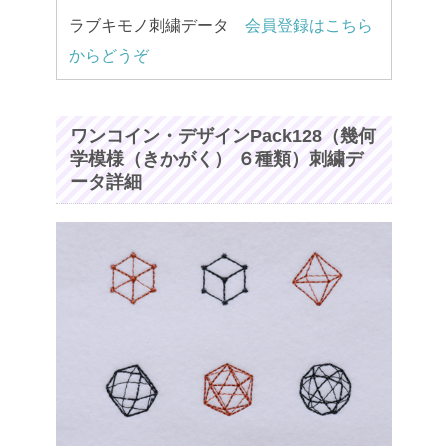
ラブキモノ刺繍データ
会員登録はこちら
からどうぞ
ワンコイン・デザインPack128（幾何
学模様（きかがく） ６種類）刺繍デ
ータ詳細