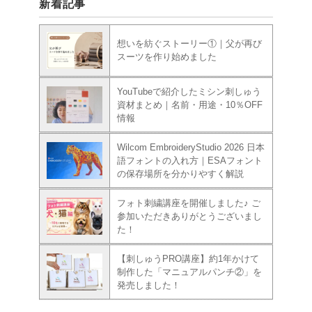
新着記事
想いを紡ぐストーリー①｜父が再び
スーツを作り始めました
YouTubeで紹介したミシン刺しゅう
資材まとめ｜名前・用途・10％OFF
情報
Wilcom EmbroideryStudio 2026 日本
語フォントの入れ方｜ESAフォント
の保存場所を分かりやすく解説
フォト刺繍講座を開催しました♪ ご
参加いただきありがとうございまし
た！
【刺しゅうPRO講座】約1年かけて
制作した「マニュアルパンチ②」を
発売しました！