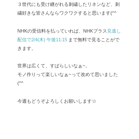
３世代にも受け継がれる刺繍したリネンなど、刺
繍好きな皆さんならワクワクすると思います(^^
NHKの受信料を払っていれば、NHKプラス
見逃し
配信で2/4(木) 午後11:15
まで無料で見ることがで
きます。
世界は広くて、すばらしいなぁ~。
モノ作りって楽しいなぁ~って改めて思いました
(^^
今週もどうぞよろしくお願いします☆