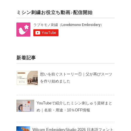
ミシン刺繍お役立ち動画♪配信開始
新着記事
想いを紡ぐストーリー①｜父が再びスーツ
を作り始めました
YouTubeで紹介したミシン刺しゅう資材まと
め｜名前・用途・10％OFF情報
Wilcom EmbroideryStudio 2026 日本語フォント