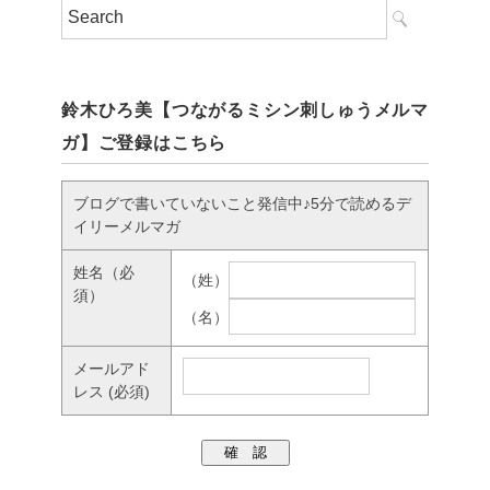
鈴木ひろ美【つながるミシン刺しゅうメルマ
ガ】ご登録はこちら
ブログで書いていないこと発信中♪5分で読めるデ
イリーメルマガ
姓名
（必
（姓）
須）
（名）
メールアド
レス
(必須)