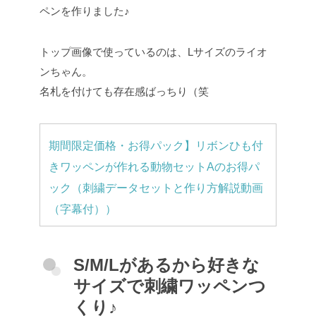
ペンを作りました♪
トップ画像で使っているのは、Lサイズのライオ
ンちゃん。
名札を付けても存在感ばっちり（笑
期間限定価格・お得パック】リボンひも付
きワッペンが作れる動物セットAのお得パ
ック（刺繍データセットと作り方解説動画
（字幕付））
S/M/Lがあるから好きな
サイズで刺繍ワッペンつ
くり♪