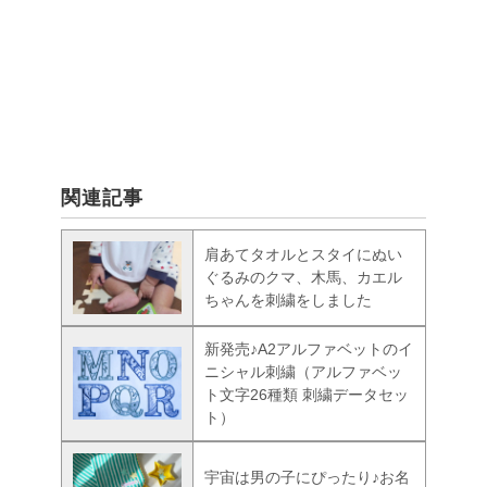
関連記事
肩あてタオルとスタイにぬい
ぐるみのクマ、木馬、カエル
ちゃんを刺繍をしました
新発売♪A2アルファベットのイ
ニシャル刺繍（アルファベッ
ト文字26種類 刺繍データセッ
ト）
宇宙は男の子にぴったり♪お名