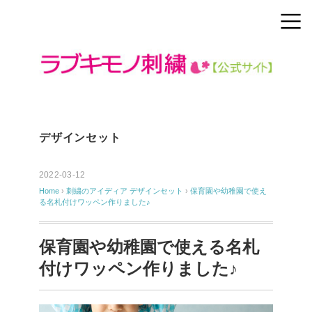
デザインセット
2022-03-12
Home
›
刺繍のアイディア
デザインセット
›
保育園や幼稚園で使え
る名札付けワッペン作りました♪
保育園や幼稚園で使える名札
付けワッペン作りました♪