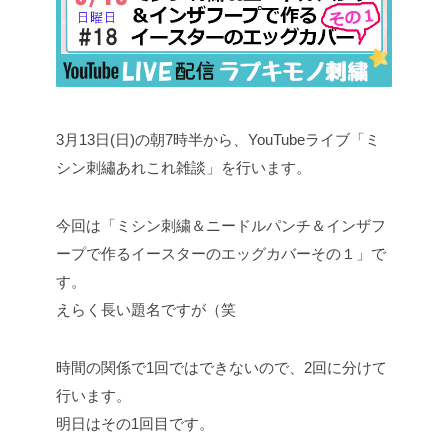
3月13日(日)の朝7時半から、YouTubeライブ「ミ
シン刺繡あれこれ雑談」を行います。
今回は「ミシン刺繍＆ニードルパンチ＆インザフ
ープで作るイースターのエッグカバーその１」で
す。
えらく長い題名ですが（笑
時間の関係で1回ではできないので、2回に分けて
行います。
明日はその1回目です。