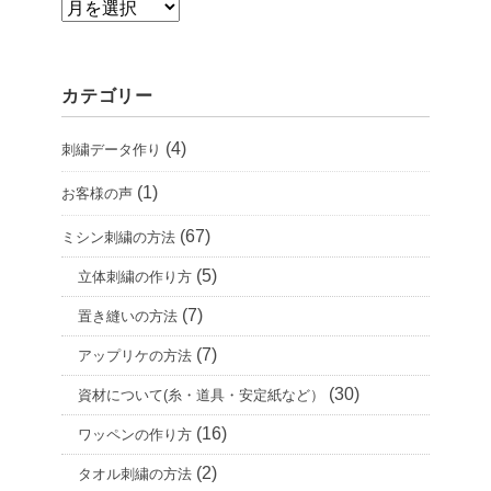
ア
ー
カ
カテゴリー
イ
ブ
(4)
刺繍データ作り
(1)
お客様の声
(67)
ミシン刺繍の方法
(5)
立体刺繍の作り方
(7)
置き縫いの方法
(7)
アップリケの方法
(30)
資材について(糸・道具・安定紙など）
(16)
ワッペンの作り方
(2)
タオル刺繍の方法