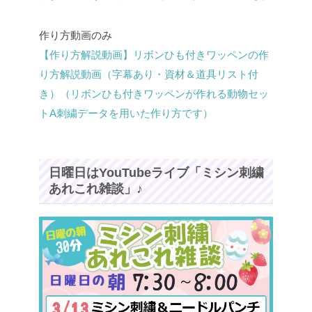
作り方動画のみ
【作り方解説動画】リボンひも付きワッペンの作
り方解説動画（字幕あり・資材＆道具リスト付
き）（リボンひも付きワッペンが作れる動物セッ
トA刺繍データを用いた作り方です）
日曜日はYouTubeライブ「ミシン刺繍
あれこれ雑談」♪