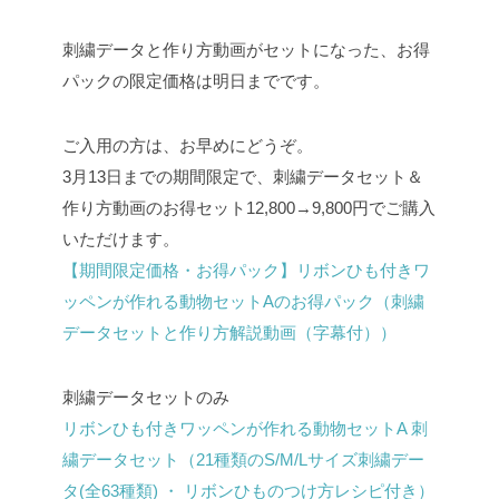
刺繍データと作り方動画がセットになった、お得
パックの限定価格は明日までです。
ご入用の方は、お早めにどうぞ。
3月13日までの期間限定で、刺繍データセット＆
作り方動画のお得セット12,800→9,800円でご購入
いただけます。
【期間限定価格・お得パック】リボンひも付きワ
ッペンが作れる動物セットAのお得パック（刺繍
データセットと作り方解説動画（字幕付））
刺繍データセットのみ
リボンひも付きワッペンが作れる動物セットA 刺
繍データセット（21種類のS/M/Lサイズ刺繍デー
タ(全63種類) ・ リボンひものつけ方レシピ付き）