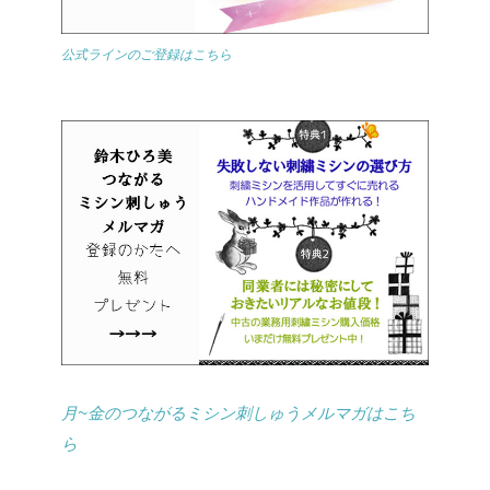
公式ラインのご登録はこちら
月~金のつながるミシン刺しゅうメルマガはこち
ら