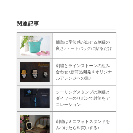
関連記事
簡単に季節感が出せる刺繍の
良さ♪トートバックに貼るだけ
刺繍とラインストーンの組み
合わせ♪新商品開発＆オリジナ
ルアレンジへの道♪
シーリングスタンプの刺繍と
ダイソーのリボンで封筒をデ
コレーション
刺繍はミニフォトスタンドを
みつけたら即買いする♪