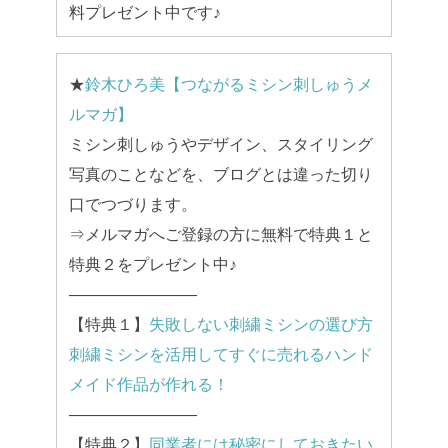
料プレゼント中です♪
★
鈴木ひろ美【つながるミシン刺しゅうメ
ルマガ】
ミシン刺しゅうやデザイン、スタイリング
写真のことなどを、ブログとは違った切り
口でつづります。
⇒メルマガへご登録の方に無料で特典１と
特典２をプレゼント中♪
————————
【特典１】
失敗しない刺繍ミシンの選び方
刺繍ミシンを活用してすぐに売れるハンド
メイド作品が作れる！
————————
【特典２】
同業者には秘密にしておきたい