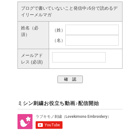
ブログで書いていないこと発信中♪5分で読めるデ
イリーメルマガ
姓名
（必
（姓）
須）
（名）
メールアド
レス
(必須)
ミシン刺繍お役立ち動画♪配信開始