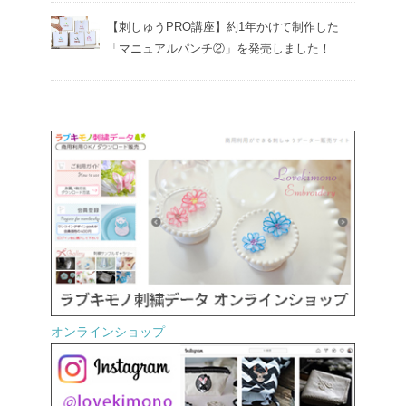
【刺しゅうPRO講座】約1年かけて制作した
「マニュアルパンチ②」を発売しました！
オンラインショップ