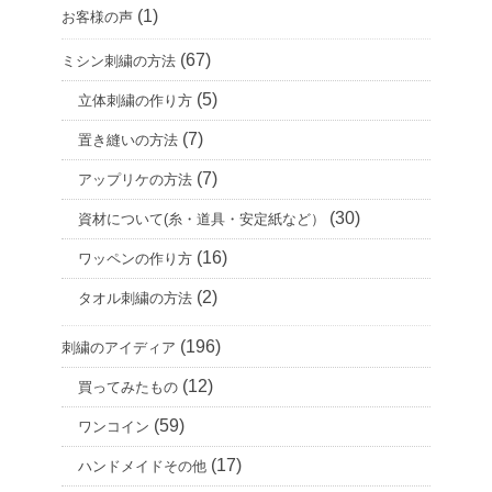
(1)
お客様の声
(67)
ミシン刺繍の方法
(5)
立体刺繍の作り方
(7)
置き縫いの方法
(7)
アップリケの方法
(30)
資材について(糸・道具・安定紙など）
(16)
ワッペンの作り方
(2)
タオル刺繍の方法
(196)
刺繍のアイディア
(12)
買ってみたもの
(59)
ワンコイン
(17)
ハンドメイドその他