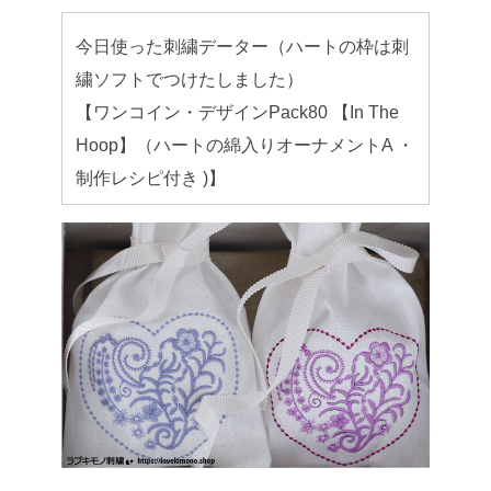
今日使った刺繍データー（ハートの枠は刺
繍ソフトでつけたしました）
【ワンコイン・デザインPack80 【In The
Hoop】（ハートの綿入りオーナメントA ・
制作レシピ付き )】