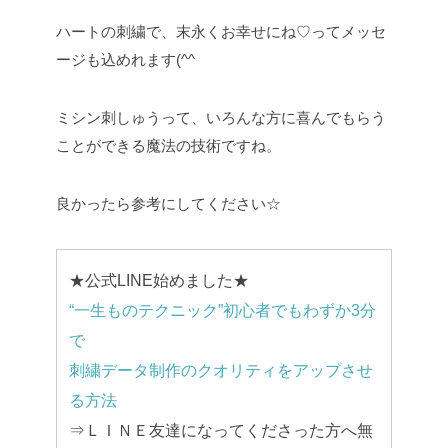
ハートの刺繍で、末永くお幸せにね♡ってメッセ
ージも込めれます(^^
ミシン刺しゅうって、いろんな方に喜んでもらう
ことができる魔法の技術ですね。
良かったら参考にしてください☆
★公式LINE始めました★
“一生ものテクニック”初心者でもわずか3分
で
刺繍データ制作のクオリティをアップさせ
る方法
⇒ＬＩＮＥ友達になってくださった方へ無