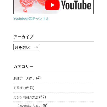
Youtube公式チャンネル
アーカイブ
ア
ー
カ
カテゴリー
イ
ブ
(4)
刺繍データ作り
(1)
お客様の声
(67)
ミシン刺繍の方法
(5)
立体刺繍の作り方