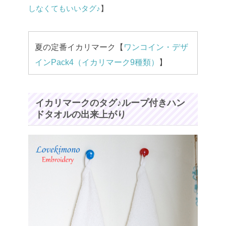
しなくてもいいタグ♪
】
夏の定番イカリマーク【
ワンコイン・デザ
インPack4（イカリマーク9種類）
】
イカリマークのタグ♪ループ付きハン
ドタオルの出来上がり