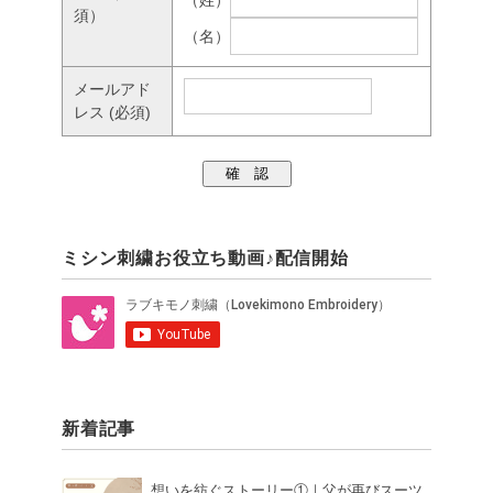
（姓）
須）
（名）
メールアド
レス
(必須)
ミシン刺繍お役立ち動画♪配信開始
新着記事
想いを紡ぐストーリー①｜父が再びスーツ