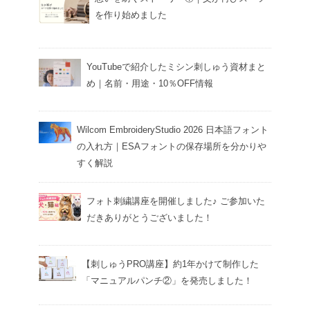
を作り始めました
YouTubeで紹介したミシン刺しゅう資材まと
め｜名前・用途・10％OFF情報
Wilcom EmbroideryStudio 2026 日本語フォント
の入れ方｜ESAフォントの保存場所を分かりや
すく解説
フォト刺繍講座を開催しました♪ ご参加いた
だきありがとうございました！
【刺しゅうPRO講座】約1年かけて制作した
「マニュアルパンチ②」を発売しました！