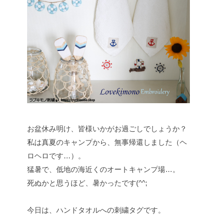
お盆休み明け、皆様いかがお過ごしでしょうか？
私は真夏のキャンプから、無事帰還しました（ヘ
ロヘロです…）。
猛暑で、低地の海近くのオートキャンプ場…。
死ぬかと思うほど、暑かったです(^^;
今日は、ハンドタオルへの刺繍タグです。