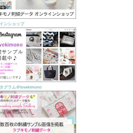
インショップ
グラム＠lovekimono