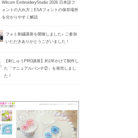
Wilcom EmbroideryStudio 2026 日本語フ
ォントの入れ方｜ESAフォントの保存場所
を分かりやすく解説
フォト刺繍講座を開催しました♪ ご参加
いただきありがとうございました！
【刺しゅうPRO講座】約1年かけて制作し
た「マニュアルパンチ②」を発売しまし
た！