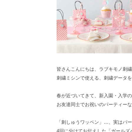
皆さんこんにちは、ラブキモノ刺繍
刺繍ミシンで使える、刺繍データを
春が近づいてきて、新入園・入学の
お友達同士でお祝いのパーティーな
「刺しゅうワッペン」…、実はパー
4回に分けてお伝えした「ガールズ