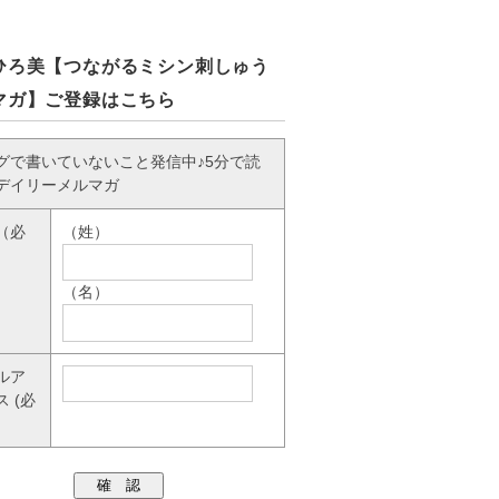
ひろ美【つながるミシン刺しゅう
マガ】ご登録はこちら
グで書いていないこと発信中♪5分で読
デイリーメルマガ
（必
（姓）
（名）
ルア
ス
(必