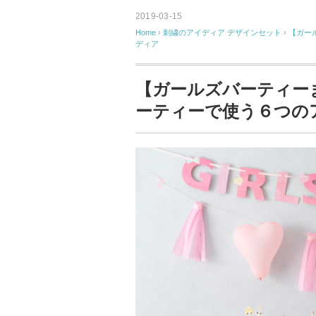
2019-03-15
Home
›
刺繍のアイディア
デザインセット
›
【ガー
ディア
【ガールズバーティー
ーティーで使う６つの