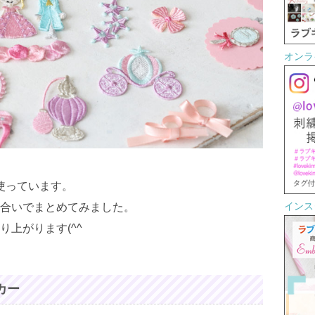
オンラ
使っています。
インスタ
合いでまとめてみました。
上がります(^^
カー