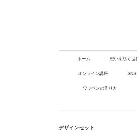
ホーム
想いを紡ぐ世
オンライン講座
SN
ワッペンの作り方
デザインセット