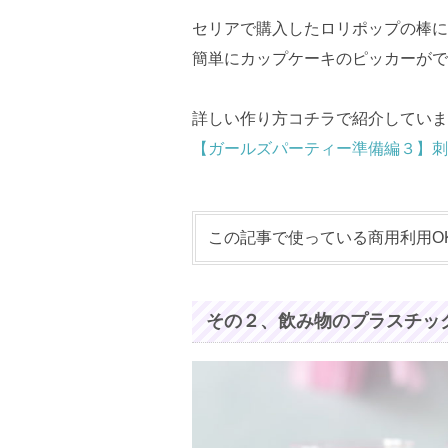
セリアで購入したロリポップの棒に
簡単にカップケーキのピッカーがで
詳しい作り方コチラで紹介していま
【ガールズパーティー準備編３】刺
この記事で使っている商用利用O
その２、飲み物のプラスチッ