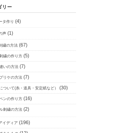
ゴリー
(4)
ータ作り
(1)
の声
(67)
刺繍の方法
(5)
刺繍の作り方
(7)
縫いの方法
(7)
プリケの方法
(30)
について(糸・道具・安定紙など）
(16)
ペンの作り方
(2)
ル刺繍の方法
(196)
アイディア