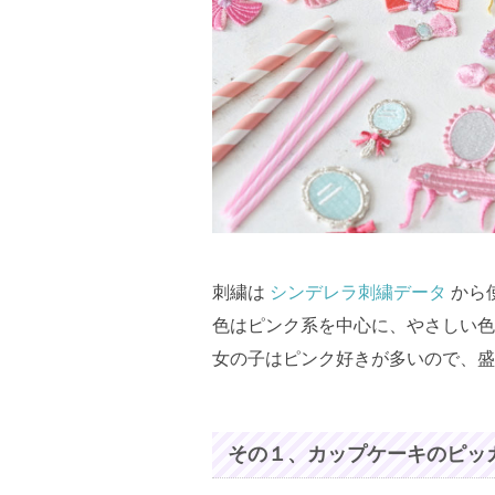
刺繍は
シンデレラ刺繍データ
から
色はピンク系を中心に、やさしい色
女の子はピンク好きが多いので、盛り
その１、カップケーキのピッ