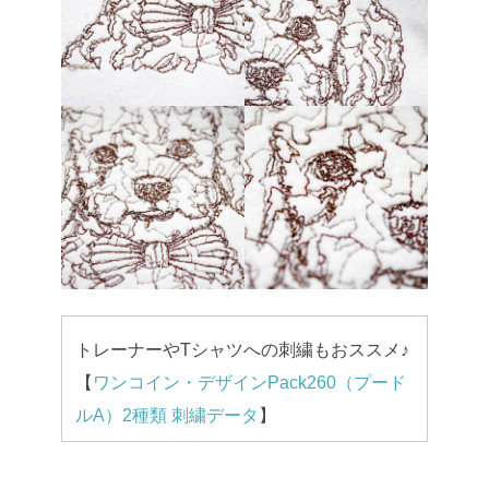
トレーナーやTシャツへの刺繍もおススメ♪
【
ワンコイン・デザインPack260（プード
ルA）2種類 刺繍データ
】