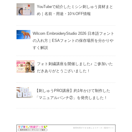
YouTubeで紹介したミシン刺しゅう資材まと
め｜名前・用途・10％OFF情報
Wilcom EmbroideryStudio 2026 日本語フォント
の入れ方｜ESAフォントの保存場所を分かりや
すく解説
フォト刺繍講座を開催しました♪ ご参加いた
だきありがとうございました！
【刺しゅうPRO講座】約1年かけて制作した
「マニュアルパンチ②」を発売しました！