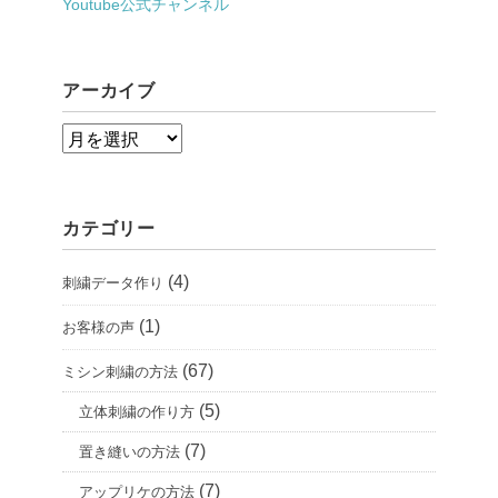
Youtube公式チャンネル
アーカイブ
ア
ー
カ
カテゴリー
イ
ブ
(4)
刺繍データ作り
(1)
お客様の声
(67)
ミシン刺繍の方法
(5)
立体刺繍の作り方
(7)
置き縫いの方法
(7)
アップリケの方法