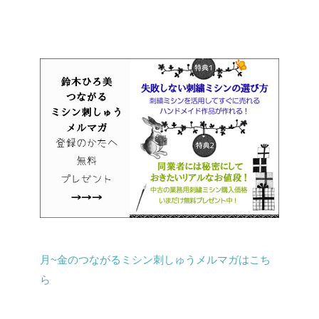
月~金のつながるミシン刺しゅうメルマガはこち
ら