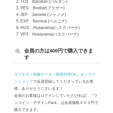
TO3 Barudan (バルダン)
PES Brother(ブラザー)
JEF Janome (ジャノメ)
EXP Bernina (ベルニナ)
HUS Husqvarna(ハスクバーナ)
VP3 Husqvarna(ハスクバーナ)
会員の方は400円で購入できま
す
ラブキモノ刺繍データ（商用利用OK）オンライ
ンショップ
で会員登録してくださっているお客
様、ありがとうございます！
会員のお客様はログインしていただければ、「ワ
ンコイン・デザインPack」は会員価格４００円で
購入できます。