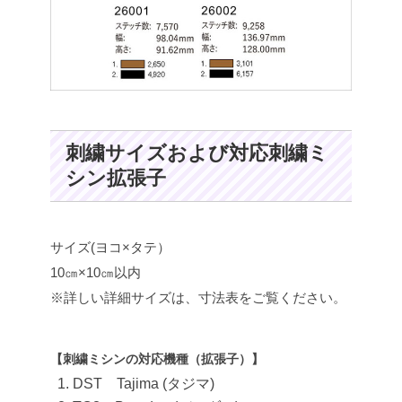
刺繍サイズおよび対応刺繍ミ
シン拡張子
サイズ(ヨコ×タテ）
10㎝×10㎝以内
※詳しい詳細サイズは、寸法表をご覧ください。
【刺繍ミシンの対応機種（拡張子）】
DST Tajima (タジマ)