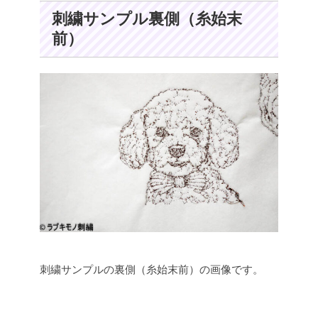
刺繍サンプル裏側（糸始末
前）
刺繍サンプルの裏側（糸始末前）の画像です。