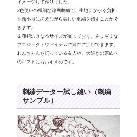
イメージして作りました。
2色使いの繊細な線画刺繍で、生地にかかる負担
を最小限に抑えながら美しい刺繍を施すことがで
きます。
２種類の異なるサイズが揃っており、さまざまな
プロジェクトやアイテムに自在に活用できます。
わんちゃんを飼っている友人や、犬好きの家族へ
のギフトにもおすすめです。
刺繍データー試し縫い（刺繍
サンプル）