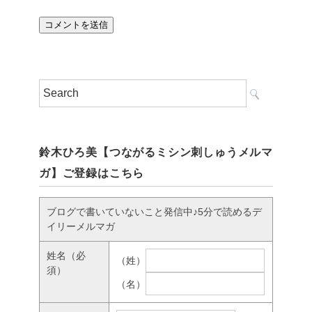
鈴木ひろ美【つながるミシン刺しゅうメルマ
ガ】ご登録はこちら
ブログで書いていないこと発信中♪5分で読めるデ
イリーメルマガ
姓名
（必
（姓）
須）
（名）