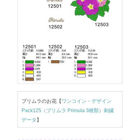
プリムラのお花【
ワンコイン・デザイン
Pack125（プリムラ Primula 3種類）刺繍
データ
】