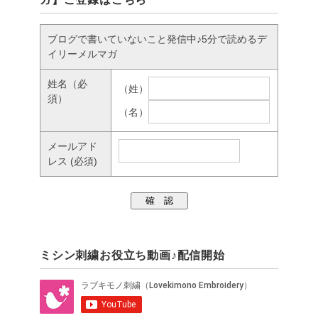
ブログで書いていないこと発信中♪5分で読めるデ
イリーメルマガ
姓名
（必
（姓）
須）
（名）
メールアド
レス
(必須)
ミシン刺繍お役立ち動画♪配信開始