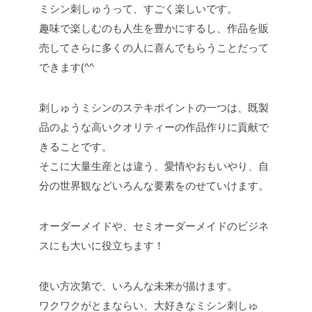
ミシン刺しゅうって、すごく楽しいです。
趣味で楽しむのも人生を豊かにするし、作品を販
売してさらに多くの人に喜んでもらうことだって
できます(^^
刺しゅうミシンのステキポイントの一つは、既製
品のような高いクオリティーの作品作りに貢献で
きることです。
そこに大量生産とは違う、愛情やおもいやり、自
分の世界観などいろんな要素をのせていけます。
オーダーメイドや、セミオーダーメイドのビジネ
スにも大いに役立ちます！
使い方次第で、いろんな未来が描けます。
ワクワクがとまならい、大好きなミシン刺しゅ