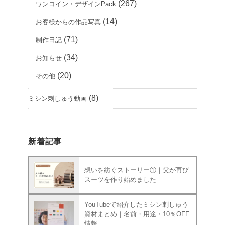
(267)
ワンコイン・デザインPack
(14)
お客様からの作品写真
(71)
制作日記
(34)
お知らせ
(20)
その他
(8)
ミシン刺しゅう動画
新着記事
想いを紡ぐストーリー①｜父が再び
スーツを作り始めました
YouTubeで紹介したミシン刺しゅう
資材まとめ｜名前・用途・10％OFF
情報