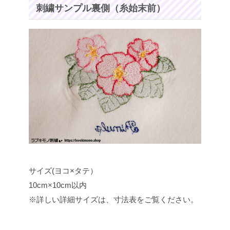
刺繍サンプル裏側（糸始末前）
サイズ(ヨコ×タテ）
10cm×10cm以内
※詳しい詳細サイズは、寸法表をご覧ください。