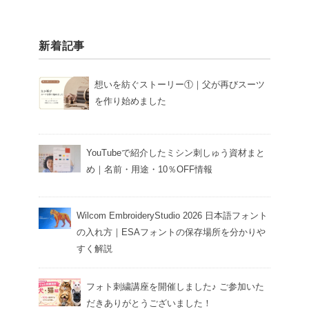
新着記事
想いを紡ぐストーリー①｜父が再びスーツ
を作り始めました
YouTubeで紹介したミシン刺しゅう資材まと
め｜名前・用途・10％OFF情報
Wilcom EmbroideryStudio 2026 日本語フォント
の入れ方｜ESAフォントの保存場所を分かりや
すく解説
フォト刺繍講座を開催しました♪ ご参加いた
だきありがとうございました！