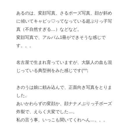
あるのは、変顔写真、さるポーズ写真、顔が斜め
に傾いてキャピッ♡ってなっている超ぶりっ子写
真（不自然すぎる…）などなど。
変顔写真で、アルバム1冊ができそうな感じで
す。。。
名古屋で生まれ育っていますが、大阪人の血も混
じっている典型例をみた感じです(^^;
きのうは娘に頼み込んで、正面向き写真をとりま
した。
あいかわらずの変顔か、顔ナナメぶりっ子ボーズ
炸裂で、えらく大変でした…。
私の言う事、いっこも聞いてくれへん…。。。