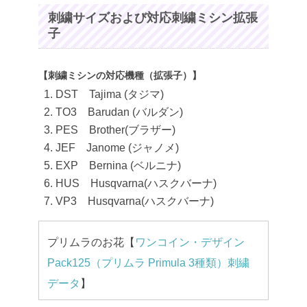
刺繍サイズおよび対応刺繍ミシン拡張
子
【刺繍ミシンの対応機種（拡張子）】
DST Tajima (タジマ)
TO3 Barudan (バルダン)
PES Brother(ブラザー)
JEF Janome (ジャノメ)
EXP Bernina (ベルニナ)
HUS Husqvarna(ハスクバーナ)
VP3 Husqvarna(ハスクバーナ)
プリムラのお花【
ワンコイン・デザイン
Pack125（プリムラ Primula 3種類）刺繍
データ
】