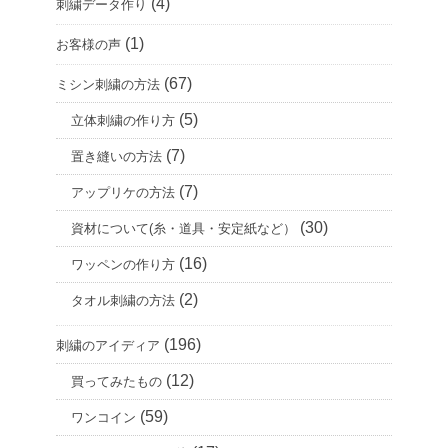
(4)
刺繍データ作り
(1)
お客様の声
(67)
ミシン刺繍の方法
(5)
立体刺繍の作り方
(7)
置き縫いの方法
(7)
アップリケの方法
(30)
資材について(糸・道具・安定紙など）
(16)
ワッペンの作り方
(2)
タオル刺繍の方法
(196)
刺繍のアイディア
(12)
買ってみたもの
(59)
ワンコイン