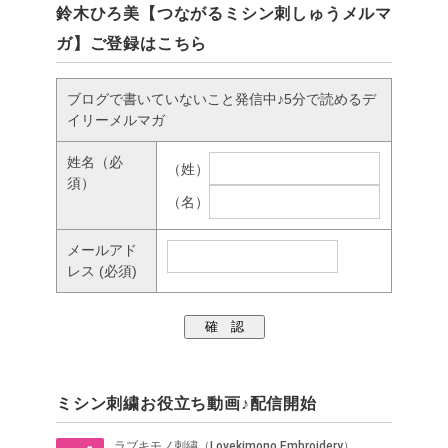
鈴木ひろ美【つながるミシン刺しゅうメルマ
ガ】ご登録はこちら
ブログで書いていないこと発信中♪5分で読めるデ
イリーメルマガ
姓名
（必
（姓）
須）
（名）
メールアド
レス
(必須)
ミシン刺繍お役立ち動画♪配信開始