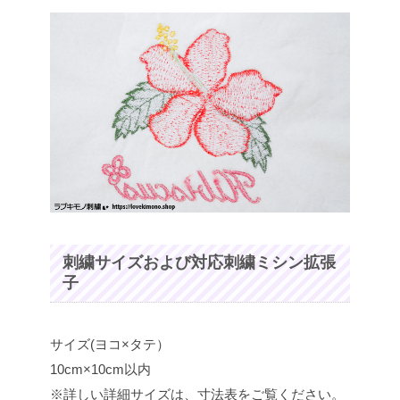
刺繍サイズおよび対応刺繍ミシン拡張
子
サイズ(ヨコ×タテ）
10cm×10cm以内
※詳しい詳細サイズは、寸法表をご覧ください。