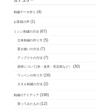
カテゴリー
イ
ブ
(4)
刺繍データ作り
(1)
お客様の声
(67)
ミシン刺繍の方法
(5)
立体刺繍の作り方
(7)
置き縫いの方法
(7)
アップリケの方法
(30)
資材について(糸・道具・安定紙など）
(16)
ワッペンの作り方
(2)
タオル刺繍の方法
(196)
刺繍のアイディア
(12)
買ってみたもの