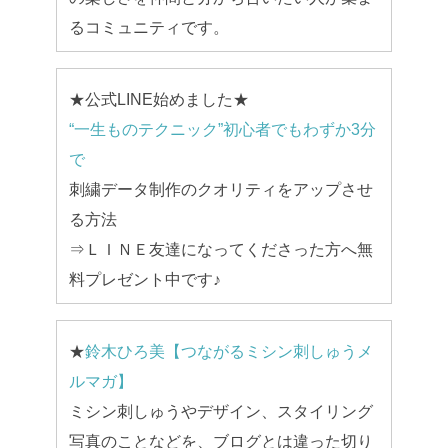
るコミュニティです。
★公式LINE始めました★
“一生ものテクニック”初心者でもわずか3分
で
刺繍データ制作のクオリティをアップさせ
る方法
⇒ＬＩＮＥ友達になってくださった方へ無
料プレゼント中です♪
★
鈴木ひろ美【つながるミシン刺しゅうメ
ルマガ】
ミシン刺しゅうやデザイン、スタイリング
写真のことなどを、ブログとは違った切り