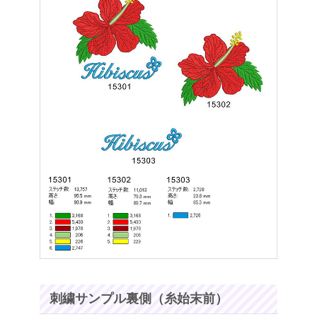
刺繍サンプル裏側（糸始末前）