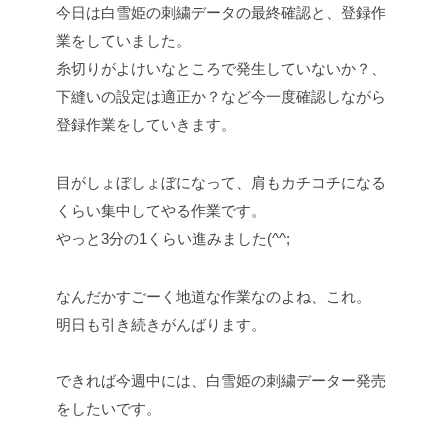
今日は白雪姫の刺繍データの最終確認と、登録作
業をしていました。
糸切りがよけいなところで発生していないか？、
下縫いの設定は適正か？など今一度確認しながら
登録作業をしていきます。
目がしょぼしょぼになって、肩もカチコチになる
くらい集中してやる作業です。
やっと3分の1くらい進みました(^^;
なんだかすごーく地道な作業なのよね、これ。
明日も引き続きがんばります。
できれば今週中には、白雪姫の刺繍データー発売
をしたいです。