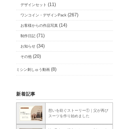
(11)
デザインセット
(267)
ワンコイン・デザインPack
(14)
お客様からの作品写真
(71)
制作日記
(34)
お知らせ
(20)
その他
(8)
ミシン刺しゅう動画
新着記事
想いを紡ぐストーリー①｜父が再び
スーツを作り始めました