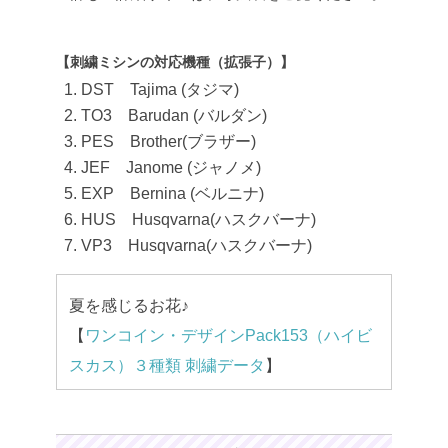
【刺繍ミシンの対応機種（拡張子）】
DST Tajima (タジマ)
TO3 Barudan (バルダン)
PES Brother(ブラザー)
JEF Janome (ジャノメ)
EXP Bernina (ベルニナ)
HUS Husqvarna(ハスクバーナ)
VP3 Husqvarna(ハスクバーナ)
夏を感じるお花♪
【
ワンコイン・デザインPack153（ハイビ
スカス）３種類 刺繍データ
】