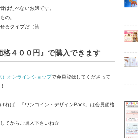
骨はたべないお嬢です。
もの。
せるタイプだ（笑
価格４００円』で購入できます
K）オンラインショップ
で会員登録してくださって
！
ければ、「ワンコイン・デザインPack」は会員価格
してからご購入下さいね☆