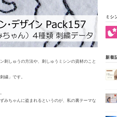
ミシ
新着
ン刺しゅうの方法や、刺しゅうミシンの資材のこと
刺繍」です。
。
ずみちゃんに盗まれるというのが、私の裏テーマな