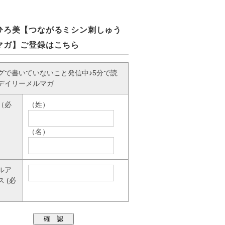
ひろ美【つながるミシン刺しゅう
マガ】ご登録はこちら
グで書いていないこと発信中♪5分で読
デイリーメルマガ
（必
（姓）
（名）
ルア
ス
(必