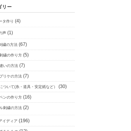
ゴリー
(4)
ータ作り
(1)
の声
(67)
刺繍の方法
(5)
刺繍の作り方
(7)
縫いの方法
(7)
プリケの方法
(30)
について(糸・道具・安定紙など）
(16)
ペンの作り方
(2)
ル刺繍の方法
(196)
アイディア