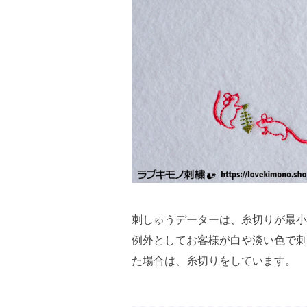
刺しゅうデーターは、糸切りが最小
例外としてお客様が白や淡い色で刺
た場合は、糸切りをしています。