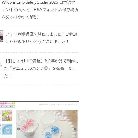
Wilcom EmbroideryStudio 2026 日本語フ
ォントの入れ方｜ESAフォントの保存場所
を分かりやすく解説
フォト刺繍講座を開催しました♪ ご参加
いただきありがとうございました！
【刺しゅうPRO講座】約1年かけて制作し
た「マニュアルパンチ②」を発売しまし
た！