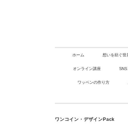
ホーム
想いを紡ぐ世
オンライン講座
SN
ワッペンの作り方
ワンコイン・デザインPack