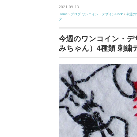
2021-09-13
Home
›
ブログ
ワンコイン・デザインPack
›
今週の
タ
今週のワンコイン・デザ
みちゃん）4種類 刺繍