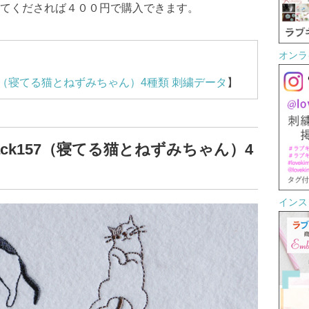
てくだされば４００円で購入できます。
オンラ
57（寝てる猫とねずみちゃん）4種類 刺繍データ
】
ck157（寝てる猫とねずみちゃん）4
インスタ