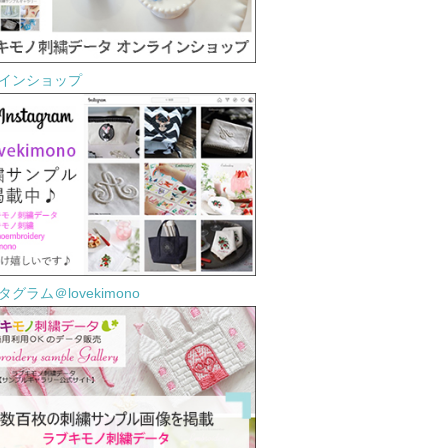
インショップ
グラム＠lovekimono