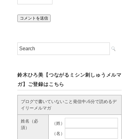
鈴木ひろ美【つながるミシン刺しゅうメルマ
ガ】ご登録はこちら
ブログで書いていないこと発信中♪5分で読めるデ
イリーメルマガ
姓名
（必
（姓）
須）
（名）