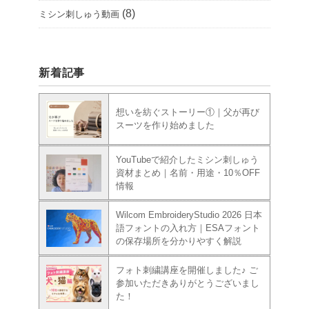
(8)
ミシン刺しゅう動画
新着記事
想いを紡ぐストーリー①｜父が再び
スーツを作り始めました
YouTubeで紹介したミシン刺しゅう
資材まとめ｜名前・用途・10％OFF
情報
Wilcom EmbroideryStudio 2026 日本
語フォントの入れ方｜ESAフォント
の保存場所を分かりやすく解説
フォト刺繍講座を開催しました♪ ご
参加いただきありがとうございまし
た！