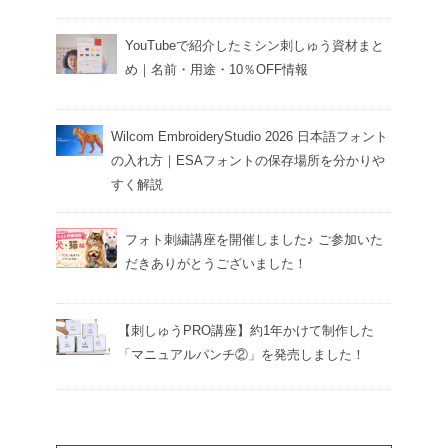
YouTubeで紹介したミシン刺しゅう資材まと
め｜名前・用途・10％OFF情報
Wilcom EmbroideryStudio 2026 日本語フォント
の入れ方｜ESAフォントの保存場所を分かりや
すく解説
フォト刺繍講座を開催しました♪ ご参加いた
だきありがとうございました！
【刺しゅうPRO講座】約1年かけて制作した
「マニュアルパンチ②」を発売しました！