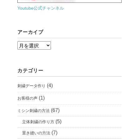
Youtube公式チャンネル
アーカイブ
ア
ー
カ
カテゴリー
イ
ブ
(4)
刺繍データ作り
(1)
お客様の声
(67)
ミシン刺繍の方法
(5)
立体刺繍の作り方
(7)
置き縫いの方法