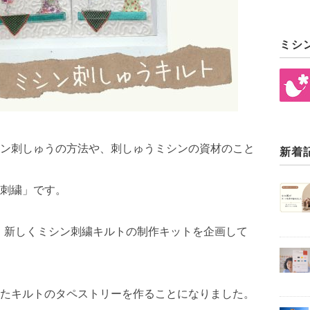
ミシ
ン刺しゅうの方法や、刺しゅうミシンの資材のこと
新着
刺繍」です。
、新しくミシン刺繍キルトの制作キットを企画して
たキルトのタペストリーを作ることになりました。