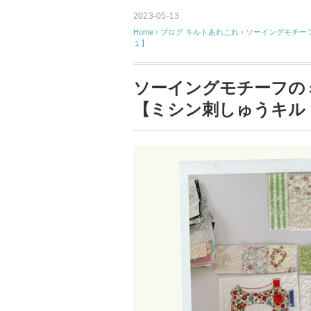
2023-05-13
Home
›
ブログ
キルトあれこれ
›
ソーイングモチーフ
１】
ソーイングモチーフの
【ミシン刺しゅうキルト