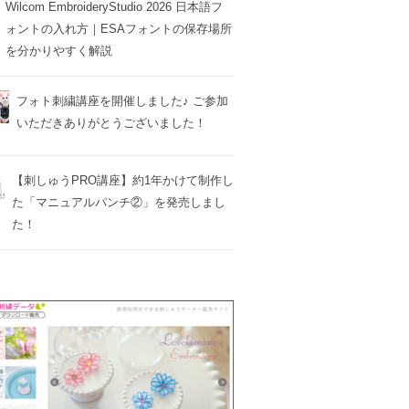
Wilcom EmbroideryStudio 2026 日本語フ
ォントの入れ方｜ESAフォントの保存場所
を分かりやすく解説
フォト刺繍講座を開催しました♪ ご参加
いただきありがとうございました！
【刺しゅうPRO講座】約1年かけて制作し
た「マニュアルパンチ②」を発売しまし
た！