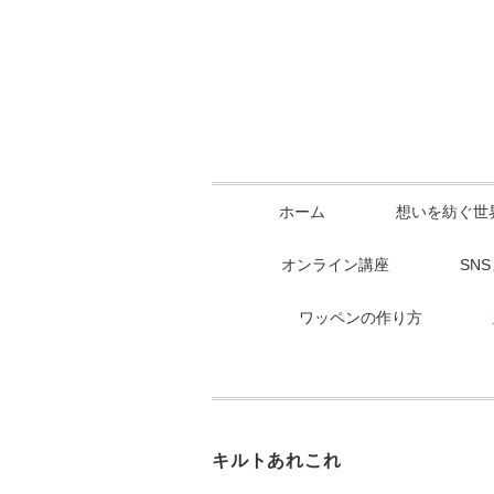
ホーム
想いを紡ぐ世
オンライン講座
SN
ワッペンの作り方
キルトあれこれ