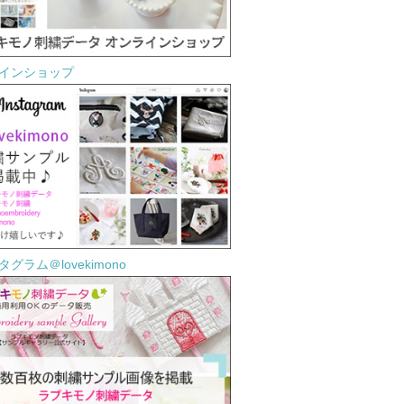
インショップ
グラム＠lovekimono