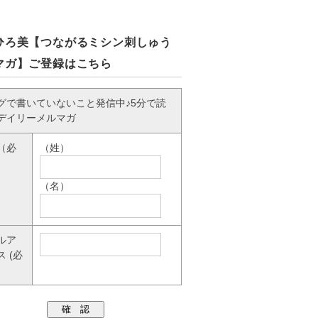
ひろ美【つながるミシン刺しゅう
マガ】ご登録はこちら
グで書いていないこと発信中♪5分で読
デイリーメルマガ
（必
（姓）
（名）
ルア
ス
(必