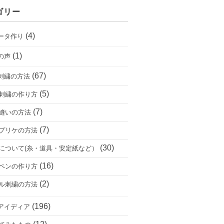
ゴリー
(4)
ータ作り
(1)
の声
(67)
刺繍の方法
(5)
刺繍の作り方
(7)
縫いの方法
(7)
プリケの方法
(30)
について(糸・道具・安定紙など）
(16)
ペンの作り方
(2)
ル刺繍の方法
(196)
アイディア