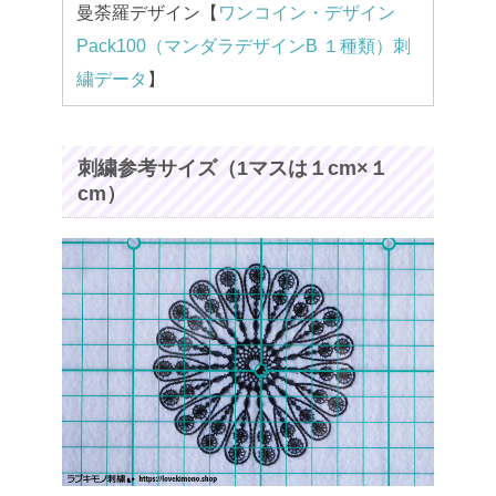
曼荼羅デザイン【
ワンコイン・デザイン
Pack100（マンダラデザインB １種類）刺
繍データ
】
刺繍参考サイズ（1マスは１cm×１
cm）