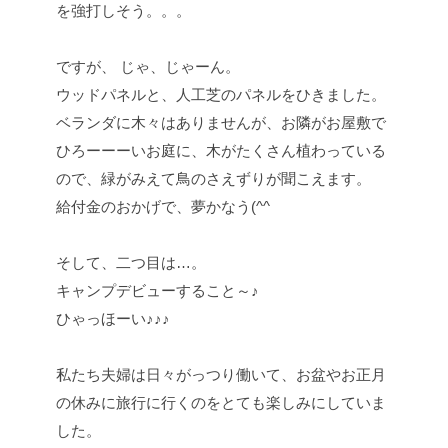
を強打しそう。。。
ですが、 じゃ、じゃーん。
ウッドパネルと、人工芝のパネルをひきました。
ベランダに木々はありませんが、お隣がお屋敷で
ひろーーーいお庭に、木がたくさん植わっている
ので、緑がみえて鳥のさえずりが聞こえます。
給付金のおかげで、夢かなう(^^
そして、二つ目は…。
キャンプデビューすること～♪
ひゃっほーい♪♪♪
私たち夫婦は日々がっつり働いて、お盆やお正月
の休みに旅行に行くのをとても楽しみにしていま
した。