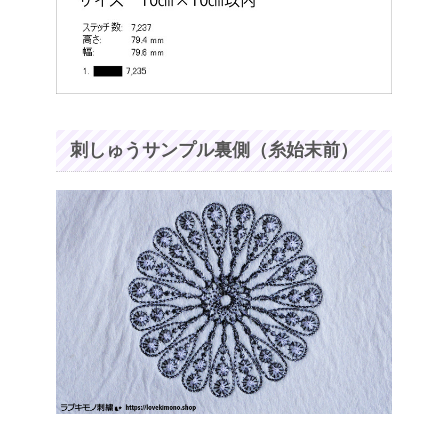
刺しゅうサンプル裏側（糸始末前）