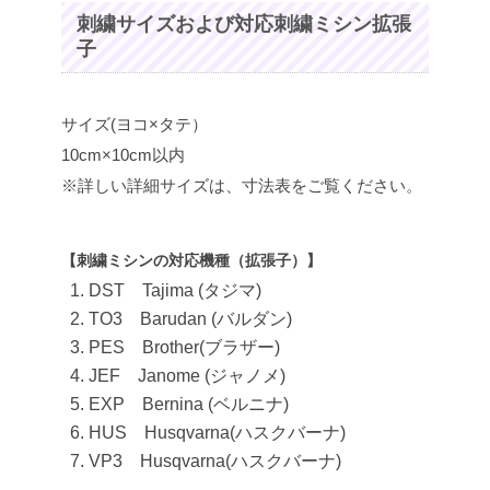
刺繍サイズおよび対応刺繍ミシン拡張
子
サイズ(ヨコ×タテ）
10cm×10cm以内
※詳しい詳細サイズは、寸法表をご覧ください。
【刺繍ミシンの対応機種（拡張子）】
DST Tajima (タジマ)
TO3 Barudan (バルダン)
PES Brother(ブラザー)
JEF Janome (ジャノメ)
EXP Bernina (ベルニナ)
HUS Husqvarna(ハスクバーナ)
VP3 Husqvarna(ハスクバーナ)