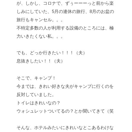
が、しかし、コロナで、ずぅーーーっと前から楽
しみにしていた、5月の連休の旅行、8月のお盆の
旅行もキャンセル。。。
不特定多数の人が利用する設備のところには、極
力いきたくない私。。。
でも、どっか行きたい！！！（夫）
息抜きしたい！！（夫）
そこで、キャンプ！
今までは、きれい好きな夫がキャンプに行くのを
反対していました。
トイレはきれいなの？
ウォシュレットついてるの？とか聞いてきて（笑
そんな、ホテルみたいにきれいなとこあるわけな