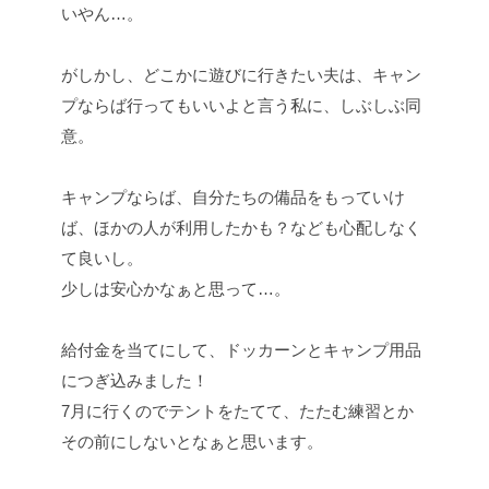
いやん…。
がしかし、どこかに遊びに行きたい夫は、キャン
プならば行ってもいいよと言う私に、しぶしぶ同
意。
キャンプならば、自分たちの備品をもっていけ
ば、ほかの人が利用したかも？なども心配しなく
て良いし。
少しは安心かなぁと思って…。
給付金を当てにして、ドッカーンとキャンプ用品
につぎ込みました！
7月に行くのでテントをたてて、たたむ練習とか
その前にしないとなぁと思います。