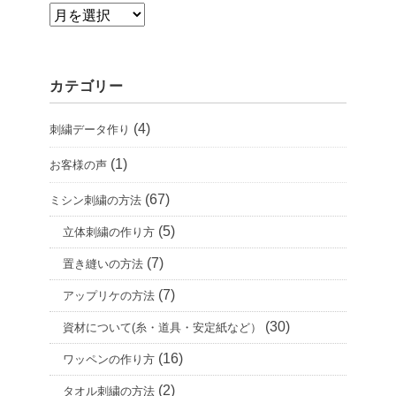
ア
ー
カ
カテゴリー
イ
ブ
(4)
刺繍データ作り
(1)
お客様の声
(67)
ミシン刺繍の方法
(5)
立体刺繍の作り方
(7)
置き縫いの方法
(7)
アップリケの方法
(30)
資材について(糸・道具・安定紙など）
(16)
ワッペンの作り方
(2)
タオル刺繍の方法