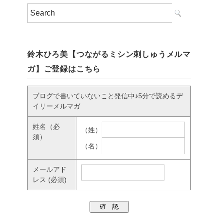
鈴木ひろ美【つながるミシン刺しゅうメルマ
ガ】ご登録はこちら
ブログで書いていないこと発信中♪5分で読めるデ
イリーメルマガ
姓名
（必
（姓）
須）
（名）
メールアド
レス
(必須)