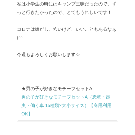
私は小学生の時にはキャンプ三昧だったので、ず
っと行きたかったので、とてもうれしいです！
コロナは嫌だし、怖いけど、いいこともあるなぁ
(^^
今週もよろしくお願いします☆
★男の子が好きなモチーフセットA
男の子が好きなモチーフセットA（恐竜・昆
虫・働く車 15種類×大小サイズ）【商用利用
OK】