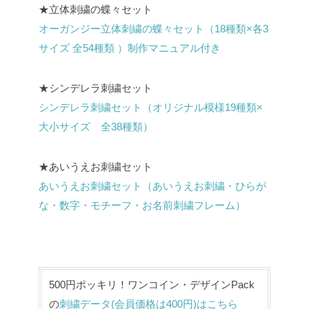
★立体刺繍の蝶々セット
オーガンジー立体刺繍の蝶々セット（18種類×各3
サイズ 全54種類 ）制作マニュアル付き
★シンデレラ刺繍セット
シンデレラ刺繍セット（オリジナル模様19種類×
大小サイズ 全38種類）
★あいうえお刺繍セット
あいうえお刺繍セット（あいうえお刺繍・ひらが
な・数字・モチーフ・お名前刺繍フレーム）
500円ポッキリ！ワンコイン・デザインPack
の
刺繍データ(会員価格は400円)はこちら