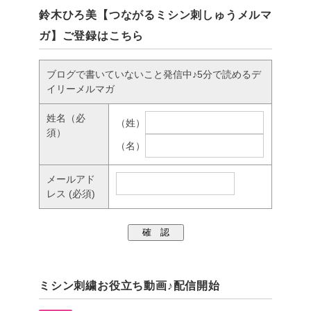
鈴木ひろ美【つながるミシン刺しゅうメルマ
ガ】ご登録はこちら
ブログで書いていないこと発信中♪5分で読めるデ
イリーメルマガ
姓名
（必
（姓）
須）
（名）
メールアド
レス
(必須)
ミシン刺繍お役立ち動画♪配信開始