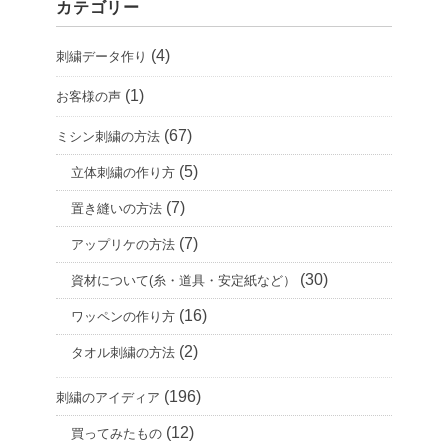
カテゴリー
イ
ブ
(4)
刺繍データ作り
(1)
お客様の声
(67)
ミシン刺繍の方法
(5)
立体刺繍の作り方
(7)
置き縫いの方法
(7)
アップリケの方法
(30)
資材について(糸・道具・安定紙など）
(16)
ワッペンの作り方
(2)
タオル刺繍の方法
(196)
刺繍のアイディア
(12)
買ってみたもの