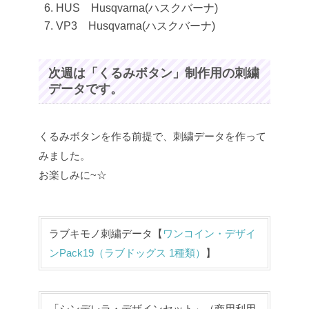
HUS Husqvarna(ハスクバーナ)
VP3 Husqvarna(ハスクバーナ)
次週は「くるみボタン」制作用の刺繍
データです。
くるみボタンを作る前提で、刺繍データを作って
みました。
お楽しみに~☆
ラブキモノ刺繍データ【
ワンコイン・デザイ
ンPack19（ラブドッグス 1種類）
】
「シンデレラ・デザインセット」（商用利用