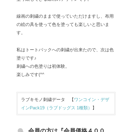
線画の刺繍のままで使っていただけますし、布用
の絵の具を使って色を塗っても楽しいと思いま
す。
私はトートバックへの刺繍が出来たので、次は色
塗りです♪
刺繍への色塗りは初体験。
楽しみです(^^
ラブキモノ刺繍データ 【
ワンコイン・デザ
インPack19（ラブドッグス 1種類）
】
会員の方は『会員価格４００