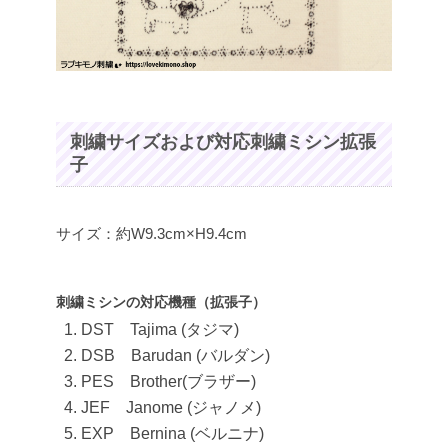
刺繍サイズおよび対応刺繍ミシン拡張
子
サイズ：約W9.3cm×H9.4cm
刺繍ミシンの対応機種（拡張子）
DST Tajima (タジマ)
DSB Barudan (バルダン)
PES Brother(ブラザー)
JEF Janome (ジャノメ)
EXP Bernina (ベルニナ)