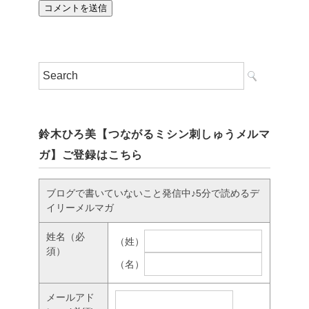
鈴木ひろ美【つながるミシン刺しゅうメルマ
ガ】ご登録はこちら
ブログで書いていないこと発信中♪5分で読めるデ
イリーメルマガ
姓名
（必
（姓）
須）
（名）
メールアド