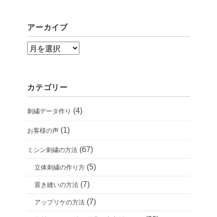
アーカイブ
ア
ー
カ
カテゴリー
イ
ブ
(4)
刺繍データ作り
(1)
お客様の声
(67)
ミシン刺繍の方法
(5)
立体刺繍の作り方
(7)
置き縫いの方法
(7)
アップリケの方法