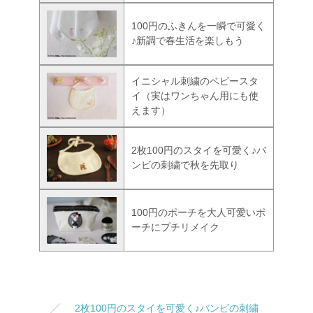
100円のふきんを一瞬で可愛く
♪新調で春生活を楽しもう
イニシャル刺繍のベビースタ
イ（実はワンちゃん用にも使
えます）
2枚100円のスタイを可愛く♪バ
ンビの刺繍で秋を先取り
100円のポーチを大人可愛いポ
ーチにプチリメイク
2枚100円のスタイを可愛く♪バンビの刺繍