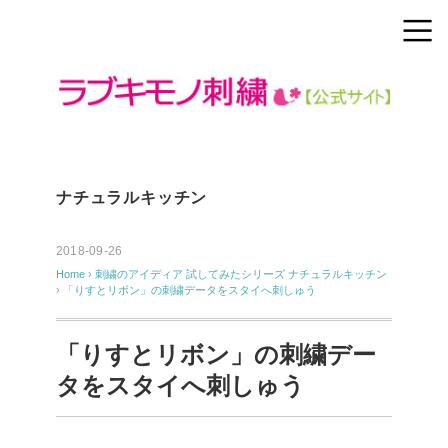
ナチュラルキッチン
2018-09-26
Home
›
刺繍のアイディア
試してみたシリーズ
ナチュラルキッチン
›
「りすとリボン」の刺繍データをスタイへ刺しゅう
「りすとリボン」の刺繍デー
タをスタイへ刺しゅう