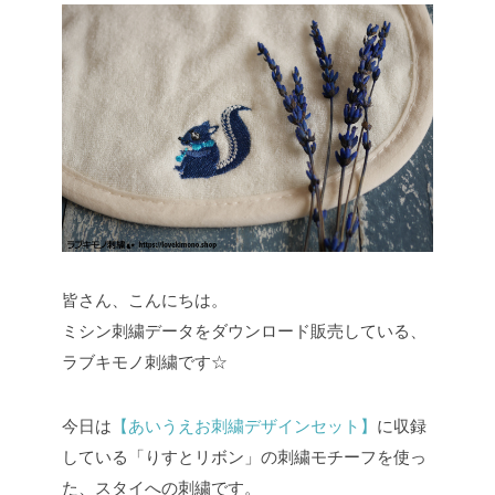
皆さん、こんにちは。
ミシン刺繍データをダウンロード販売している、
ラブキモノ刺繍です☆
今日は
【あいうえお刺繍デザインセット】
に収録
している「りすとリボン」の刺繍モチーフを使っ
た、スタイへの刺繍です。