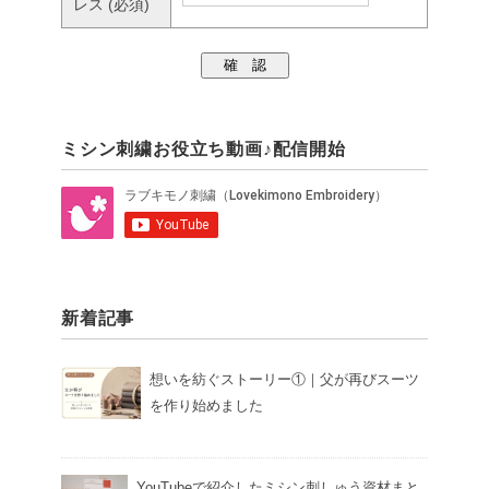
レス
(必須)
ミシン刺繍お役立ち動画♪配信開始
新着記事
想いを紡ぐストーリー①｜父が再びスーツ
を作り始めました
YouTubeで紹介したミシン刺しゅう資材まと