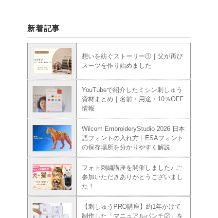
新着記事
想いを紡ぐストーリー①｜父が再び
スーツを作り始めました
YouTubeで紹介したミシン刺しゅう
資材まとめ｜名前・用途・10％OFF
情報
Wilcom EmbroideryStudio 2026 日本
語フォントの入れ方｜ESAフォント
の保存場所を分かりやすく解説
フォト刺繍講座を開催しました♪ ご
参加いただきありがとうございまし
た！
【刺しゅうPRO講座】約1年かけて
制作した「マニュアルパンチ②」を