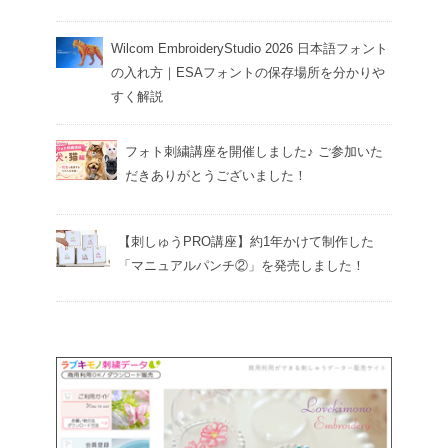
Wilcom EmbroideryStudio 2026 日本語フォント
の入れ方｜ESAフォントの保存場所を分かりや
すく解説
フォト刺繍講座を開催しました♪ ご参加いた
だきありがとうございました！
【刺しゅうPRO講座】約1年かけて制作した
「マニュアルパンチ②」を発売しました！