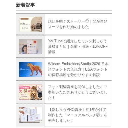
新着記事
想いを紡ぐストーリー①｜父が再び
スーツを作り始めました
YouTubeで紹介したミシン刺しゅう
資材まとめ｜名前・用途・10％OFF
情報
Wilcom EmbroideryStudio 2026 日本
語フォントの入れ方｜ESAフォント
の保存場所を分かりやすく解説
フォト刺繍講座を開催しました♪ ご
参加いただきありがとうございまし
た！
【刺しゅうPRO講座】約1年かけて
制作した「マニュアルパンチ②」を
発売しました！