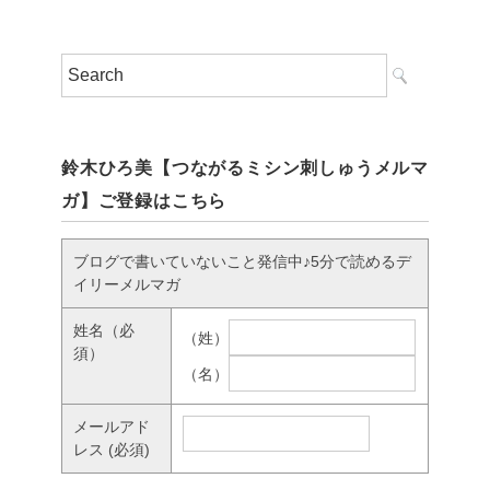
鈴木ひろ美【つながるミシン刺しゅうメルマ
ガ】ご登録はこちら
ブログで書いていないこと発信中♪5分で読めるデ
イリーメルマガ
姓名
（必
（姓）
須）
（名）
メールアド
レス
(必須)