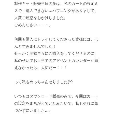
制作キット販売当日の夜は、私のカートの設定ミ
スで、購入できない…ハプニングがありまして、
大変ご迷惑をおかけしました。
ごめんなさい・・・。
何回も購入にトライしてくださった皆様には、ほ
んとすみませんでした！
せっかく開始早々にご購入をしてくださるのに、
私のせいでお目当てのアドベントカレンダーが買
えなかったら、大変だー！！！
って私もめっちゃあせりました(^^;
いつもはダウンロード販売のみで、今回はカート
の設定をまちがえていたみたいで、私もそれに気
づかずにいました…。