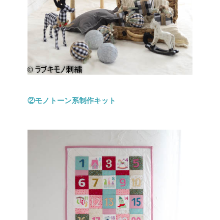
②モノトーン系制作キット