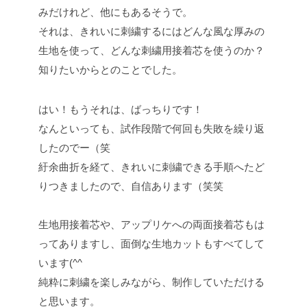
みだけれど、他にもあるそうで。
それは、きれいに刺繍するにはどんな風な厚みの
生地を使って、どんな刺繍用接着芯を使うのか？
知りたいからとのことでした。
はい！もうそれは、ばっちりです！
なんといっても、試作段階で何回も失敗を繰り返
したのでー（笑
紆余曲折を経て、きれいに刺繍できる手順へたど
りつきましたので、自信あります（笑笑
生地用接着芯や、アップリケへの両面接着芯もは
ってありますし、面倒な生地カットもすべてして
います(^^
純粋に刺繍を楽しみながら、制作していただける
と思います。