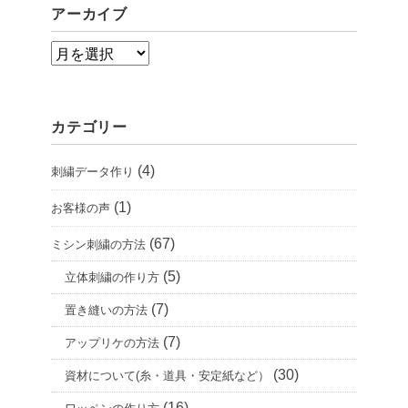
アーカイブ
ア
ー
カ
カテゴリー
イ
ブ
(4)
刺繍データ作り
(1)
お客様の声
(67)
ミシン刺繍の方法
(5)
立体刺繍の作り方
(7)
置き縫いの方法
(7)
アップリケの方法
(30)
資材について(糸・道具・安定紙など）
(16)