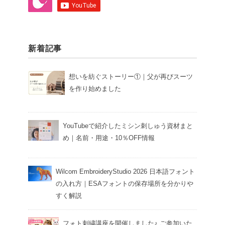
新着記事
想いを紡ぐストーリー①｜父が再びスーツ
を作り始めました
YouTubeで紹介したミシン刺しゅう資材まと
め｜名前・用途・10％OFF情報
Wilcom EmbroideryStudio 2026 日本語フォント
の入れ方｜ESAフォントの保存場所を分かりや
すく解説
フォト刺繍講座を開催しました♪ ご参加いた