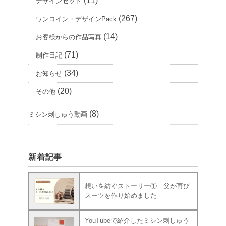
(11)
デザインセット
(267)
ワンコイン・デザインPack
(14)
お客様からの作品写真
(71)
制作日記
(34)
お知らせ
(20)
その他
(8)
ミシン刺しゅう動画
新着記事
想いを紡ぐストーリー①｜父が再び
スーツを作り始めました
YouTubeで紹介したミシン刺しゅう