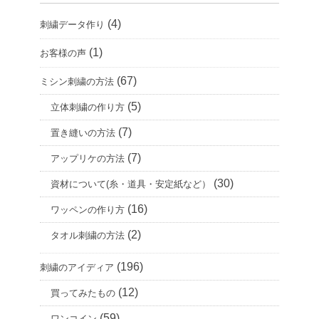
ブ
(4)
刺繍データ作り
(1)
お客様の声
(67)
ミシン刺繍の方法
(5)
立体刺繍の作り方
(7)
置き縫いの方法
(7)
アップリケの方法
(30)
資材について(糸・道具・安定紙など）
(16)
ワッペンの作り方
(2)
タオル刺繍の方法
(196)
刺繍のアイディア
(12)
買ってみたもの
(59)
ワンコイン