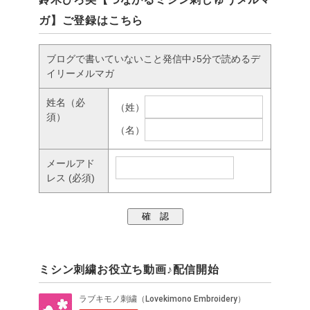
ガ】ご登録はこちら
ブログで書いていないこと発信中♪5分で読めるデ
イリーメルマガ
姓名
（必
（姓）
須）
（名）
メールアド
レス
(必須)
ミシン刺繍お役立ち動画♪配信開始