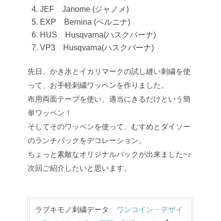
JEF Janome (ジャノメ)
EXP Bernina (ベルニナ)
HUS Husqvarna(ハスクバーナ)
VP3 Husqvarna(ハスクバーナ)
先日、かき氷とイカリマークの試し縫い刺繍を使
って、お手軽刺繍ワッペンを作りました。
布用両面テープを使い、適当にきるだけという簡
単ワッペン！
そしてそのワッペンを使って、むすめとダイソー
のランチバックをデコレーション。
ちょっと素敵なオリジナルバックが出来ました~♪
次回ご紹介したいと思います。
ラブキモノ刺繍データ
ワンコイン・デザイ