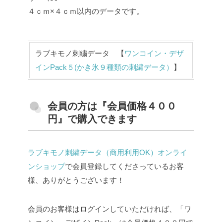
４ｃｍ×４ｃｍ以内のデータです。
ラブキモノ刺繍データ 【
ワンコイン・デザ
インPack５(かき氷９種類の刺繍データ）
】
会員の方は『会員価格４００
円』で購入できます
ラブキモノ刺繍データ（商用利用OK）オンライ
ンショップ
で会員登録してくださっているお客
様、ありがとうございます！
会員のお客様はログインしていただければ、「ワ