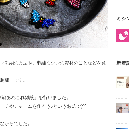
ミシ
ン刺繍の方法や、刺繍ミシンの資材のことなどを発
新着
刺繍」です。
シン刺繍あれこれ雑談」を行いました。
チやチャームを作ろう♪というお題で(^^
ながらでした。