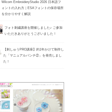
Wilcom EmbroideryStudio 2026 日本語フ
ォントの入れ方｜ESAフォントの保存場所
を分かりやすく解説
フォト刺繍講座を開催しました♪ ご参加
いただきありがとうございました！
【刺しゅうPRO講座】約1年かけて制作し
た「マニュアルパンチ②」を発売しまし
た！