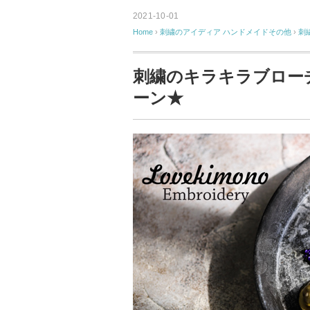
2021-10-01
Home
›
刺繍のアイディア
ハンドメイドその他
›
刺
刺繍のキラキラブロー
ーン★