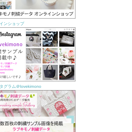
インショップ
グラム＠lovekimono