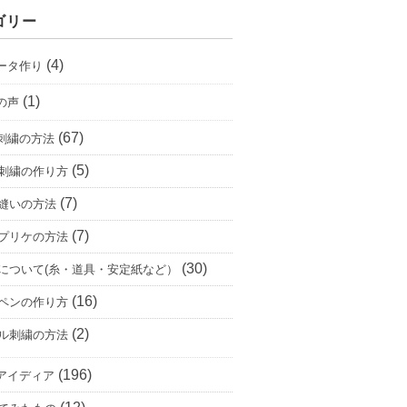
ゴリー
(4)
ータ作り
(1)
の声
(67)
刺繍の方法
(5)
刺繍の作り方
(7)
縫いの方法
(7)
プリケの方法
(30)
について(糸・道具・安定紙など）
(16)
ペンの作り方
(2)
ル刺繍の方法
(196)
アイディア