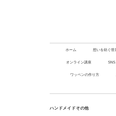
ホーム
想いを紡ぐ世
オンライン講座
SN
ワッペンの作り方
ハンドメイドその他