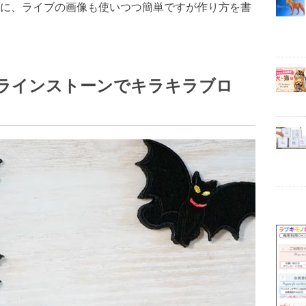
に、ライブの画像も使いつつ簡単ですが作り方を書
ラインストーンでキラキラブロ