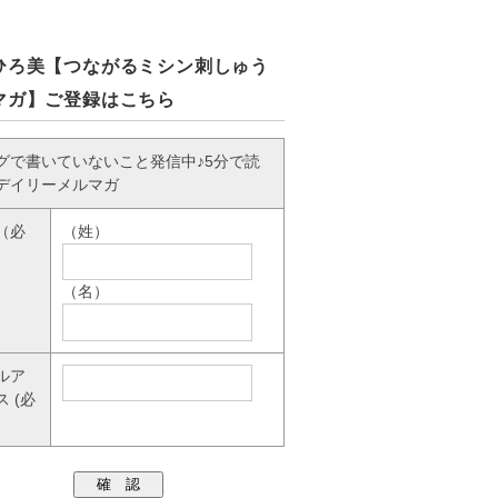
ひろ美【つながるミシン刺しゅう
マガ】ご登録はこちら
グで書いていないこと発信中♪5分で読
デイリーメルマガ
（必
（姓）
（名）
ルア
ス
(必