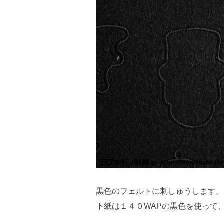
黒色のフェルトに刺しゅうします。
下紙は１４０WAPの黒色を使って